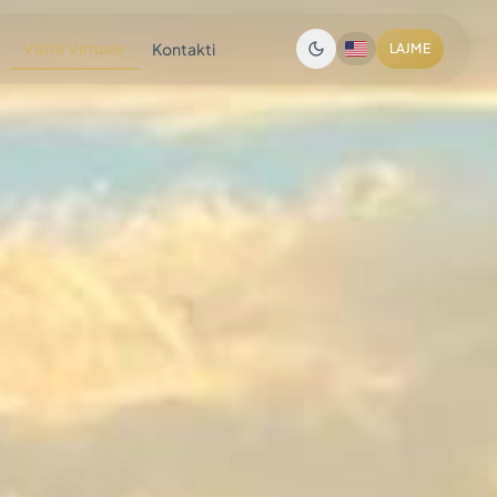
Vizitë Virtuale
Kontakti
LAJME