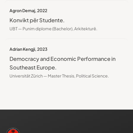
Agron Demaj
,
2022
Konvikt për Studente.
UBT — Punim diplome (Bachelor), Arkitekturë.
Adrian Kengji
,
2023
Democracy and Economic Performance in
Southeast Europe.
Universität Zürich — Master Thesis, Political Science.