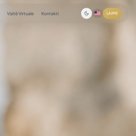
Vizitë Virtuale
Kontakti
LAJME