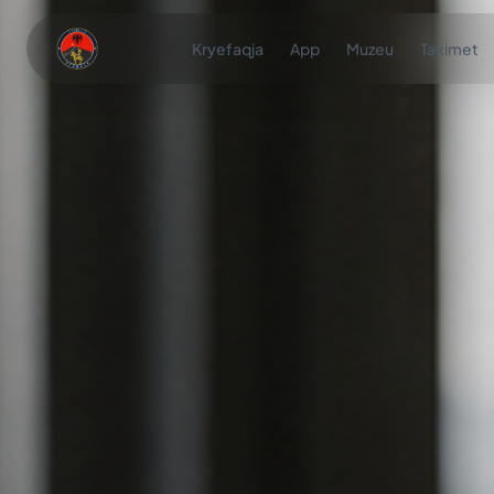
Kryefaqja
App
Muzeu
Takimet